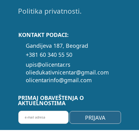
Politika privatnosti.
KONTAKT PODACI:
Gandijeva 187, Beograd
+381 60 340 55 50
upis@olicentar.rs
oliedukativnicentar@gmail.com
olicentarinfo@gmail.com
PRIMAJ OBAVEŠTENJA O
AKTUELNOSTIMA
P
PRIJAVA
R
I
J
A