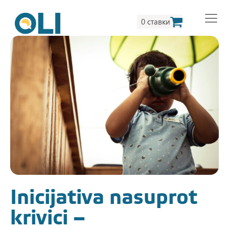
0 ставки
Inicijativa nasuprot
krivici –