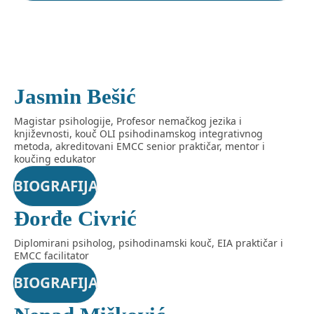
Jasmin Bešić
Magistar psihologije, Profesor nemačkog jezika i
književnosti, kouč OLI psihodinamskog integrativnog
metoda, akreditovani EMCC senior praktičar, mentor i
koučing edukator
BIOGRAFIJA
Đorđe Civrić
Diplomirani psiholog, psihodinamski kouč, EIA praktičar i
EMCC facilitator
BIOGRAFIJA