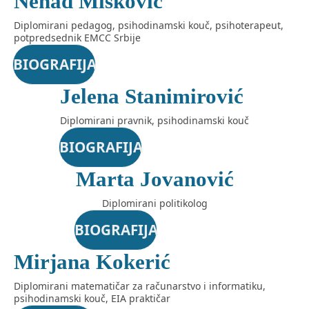
Nenad Mišković
Diplomirani pedagog, psihodinamski kouč, psihoterapeut,
potpredsednik EMCC Srbije
BIOGRAFIJA
Jelena Stanimirović
Diplomirani pravnik, psihodinamski kouč
BIOGRAFIJA
Marta Jovanović
Diplomirani politikolog
BIOGRAFIJA
Mirjana Kokerić
Diplomirani matematičar za računarstvo i informatiku,
psihodinamski kouč, EIA praktičar