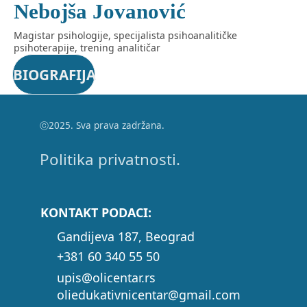
Nebojša Jovanović
Magistar psihologije, specijalista psihoanalitičke
psihoterapije, trening analitičar
BIOGRAFIJA
ⓒ2025. Sva prava zadržana.
Politika privatnosti.
KONTAKT PODACI:
Gandijeva 187, Beograd
+381 60 340 55 50
upis@olicentar.rs
oliedukativnicentar@gmail.com