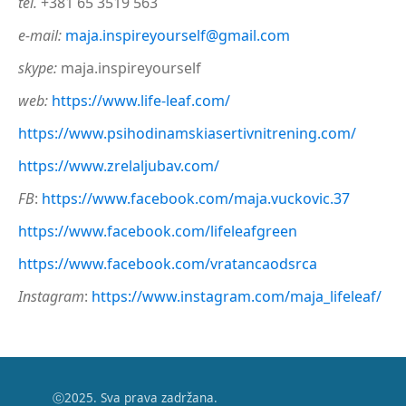
tel.
+381 65 3519 563
e-mail:
maja.inspireyourself@gmail.com
skype:
maja.inspireyourself
web:
https://www.life-leaf.com/
https://www.psihodinamskiasertivnitrening.com/
https://www.zrelaljubav.com/
FB
:
https://www.facebook.com/maja.vuckovic.37
https://www.facebook.com/lifeleafgreen
https://www.facebook.com/vratancaodsrca
Instagram
:
https://www.instagram.com/maja_lifeleaf/
ⓒ2025. Sva prava zadržana.