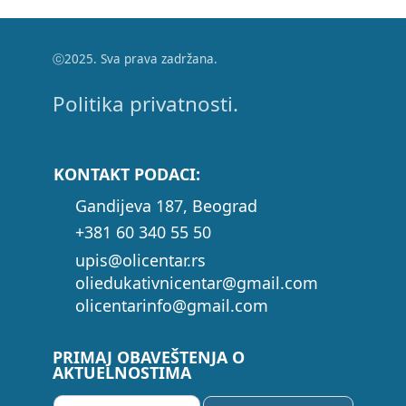
ⓒ2025. Sva prava zadržana.
Politika privatnosti.
KONTAKT PODACI:
Gandijeva 187, Beograd
+381 60 340 55 50
upis@olicentar.rs
oliedukativnicentar@gmail.com
olicentarinfo@gmail.com
PRIMAJ OBAVEŠTENJA O
AKTUELNOSTIMA
P