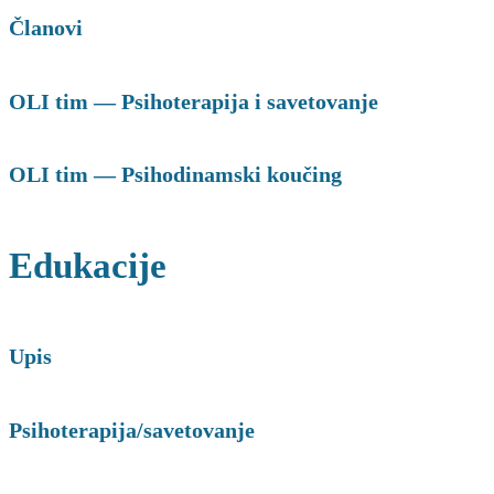
Članovi
OLI tim — Psihoterapija i savetovanje
OLI tim — Psihodinamski koučing
Edukacije
Upis
Psihoterapija/savetovanje