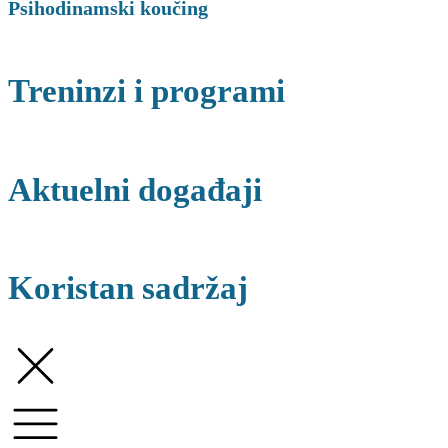
Psihodinamski koučing
Treninzi i programi
Aktuelni događaji
Koristan sadržaj