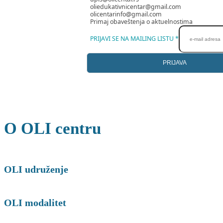
oliedukativnicentar@gmail.com
olicentarinfo@gmail.com
Primaj obaveštenja o aktuelnostima
PRIJAVI SE NA MAILING LISTU
*
PRIJAVA
O OLI centru
OLI udruženje
OLI modalitet