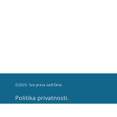
ⓒ2025. Sva prava zadržana.
Politika privatnosti.