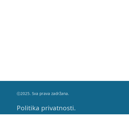
ⓒ2025. Sva prava zadržana.
Politika privatnosti.