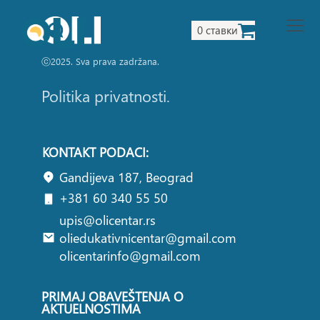
0 ставки
ⓒ2025. Sva prava zadržana.
Politika privatnosti.
KONTAKT PODACI:
Gandijeva 187, Beograd
+381 60 340 55 50
upis@olicentar.rs
oliedukativnicentar@gmail.com
olicentarinfo@gmail.com
PRIMAJ OBAVEŠTENJA O
AKTUELNOSTIMA