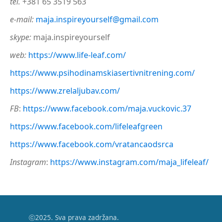
tel.
+381 65 3519 563
e-mail:
maja.inspireyourself@gmail.com
skype:
maja.inspireyourself
web:
https://www.life-leaf.com/
https://www.psihodinamskiasertivnitrening.com/
https://www.zrelaljubav.com/
FB
:
https://www.facebook.com/maja.vuckovic.37
https://www.facebook.com/lifeleafgreen
https://www.facebook.com/vratancaodsrca
Instagram
:
https://www.instagram.com/maja_lifeleaf/
ⓒ2025. Sva prava zadržana.