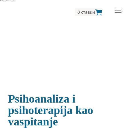
Proizvod dodat u korpu!
0 ставки
Psihoanaliza i
psihoterapija kao
vaspitanje