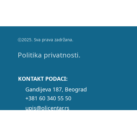
ⓒ2025. Sva prava zadržana.
Politika privatnosti.
KONTAKT PODACI:
Gandijeva 187, Beograd
+381 60 340 55 50
upis@olicentar.rs
oliedukativnicentar@gmail.com
olicentarinfo@gmail.com