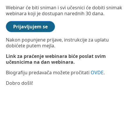
Webinar će biti sniman i svi učesnici će dobiti snimak
webinara koji je dostupan narednih 30 dana.
Prijavljujem se
Nakon popunjene prijave, instrukcije za uplatu
dobićete putem mejla.
Link za praćenje webinara biće poslat svim
učesnicima na dan webinara.
Biografiju predavača možete pročitati
OVDE
.
Dobro došli!