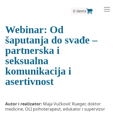
0 items
Webinar: Od
šaputanja do svađe –
partnerska i
seksualna
komunikacija i
asertivnost
Autor i realizator:
Maja Vučković Rueger, doktor
medicine, OLI psihoterapeut, edukator i supervizor